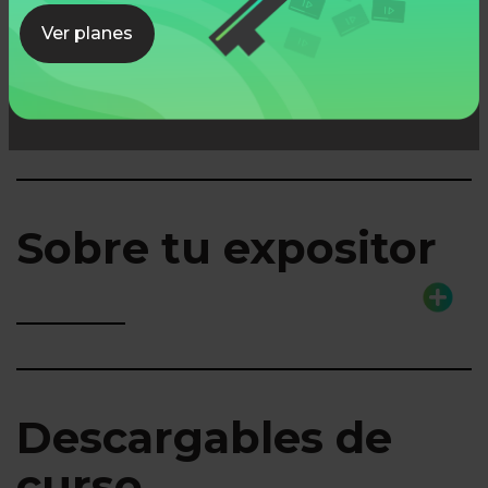
Ver planes
Lo que aprenderás
Sobre tu expositor
Descargables de
curso