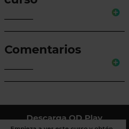
Comentarios
Descarga QD Play
Empieza a ver este curso y obtén