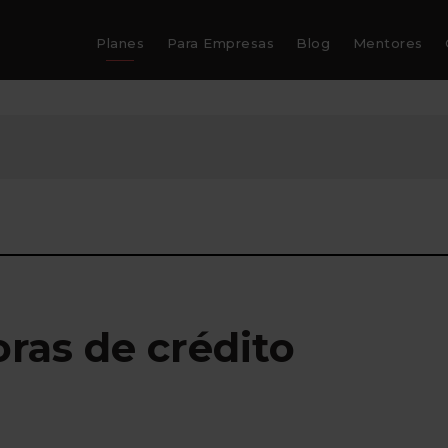
Planes
Para Empresas
Blog
Mentores
ras de crédito