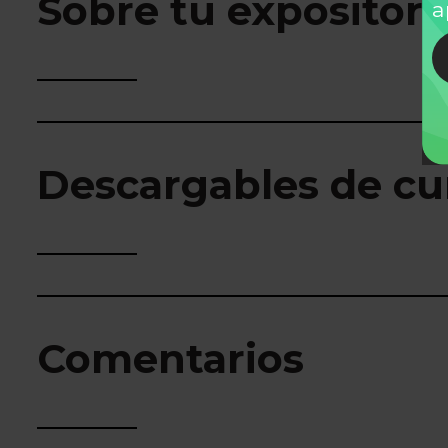
Sobre tu expositor
a
Descargables de cu
Comentarios