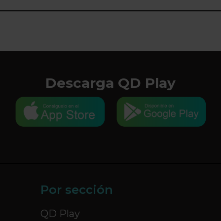
Descarga QD Play
Por sección
QD Play