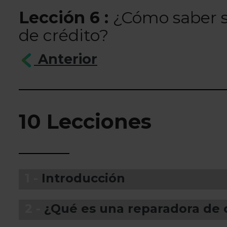
Lección 6 :
¿Cómo saber s
de crédito?
Anterior
10 Lecciones
1 -
Introducción
2 -
¿Qué es una reparadora de 