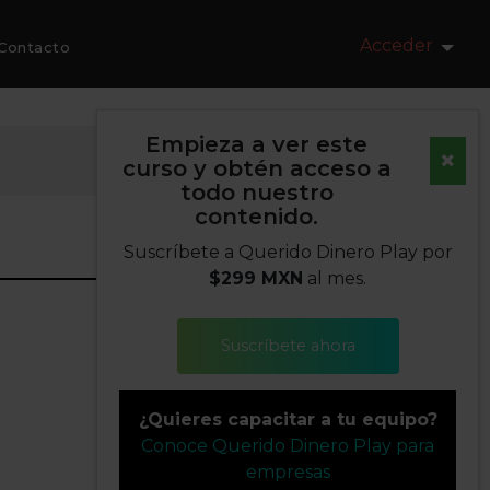
Acceder
Contacto
Empieza a ver este
curso y obtén acceso a
todo nuestro
contenido.
Suscríbete a Querido Dinero Play por
$299 MXN
al mes.
Suscríbete ahora
¿Quieres capacitar a tu equipo?
Conoce Querido Dinero Play para
empresas