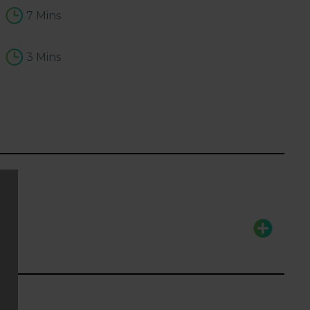
7 Mins
3 Mins