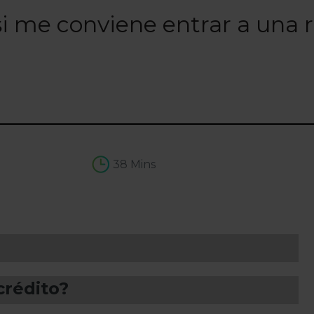
i me conviene entrar a una 
38 Mins
crédito?