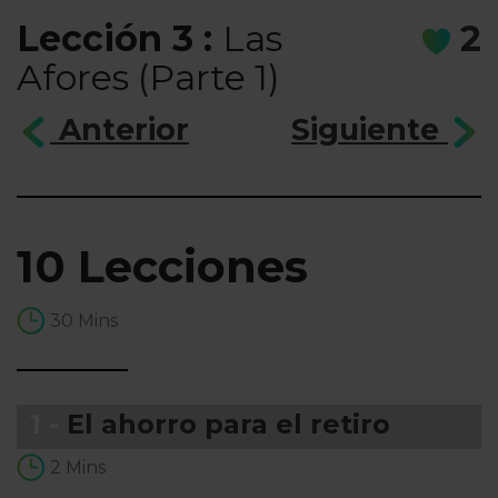
Lección 3 :
Las
2
Afores (Parte 1)
Anterior
Siguiente
10 Lecciones
30 Mins
1 -
El ahorro para el retiro
2 Mins