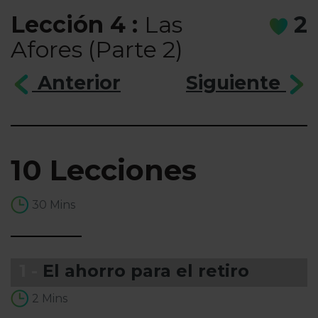
Lección 4 :
Las
2
Afores (Parte 2)
Anterior
Siguiente
10 Lecciones
30 Mins
1 -
El ahorro para el retiro
2 Mins