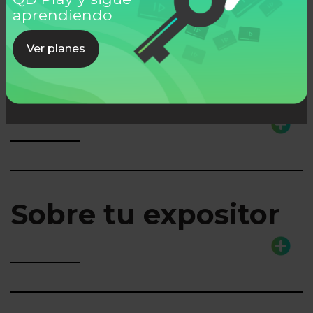
Ver todos
aprendiendo
Ver planes
Lo que aprenderás
Sobre tu expositor