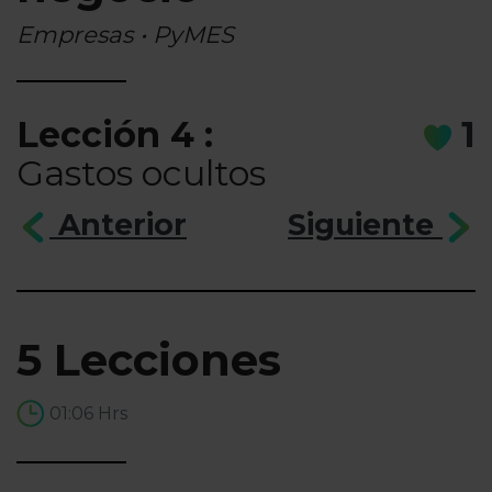
Empresas • PyMES
Lección 4 :
1
Gastos ocultos
Anterior
Siguiente
5 Lecciones
01:06 Hrs