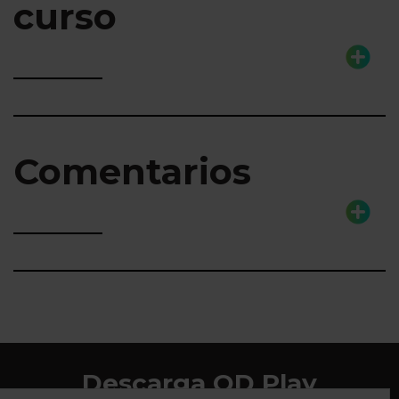
curso
Comentarios
Descarga QD Play