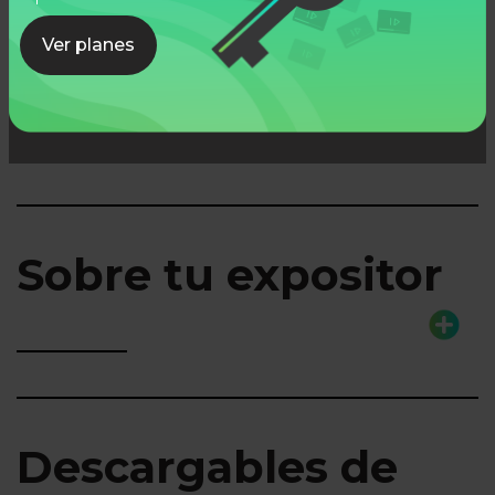
Ver planes
Lo que aprenderás
Sobre tu expositor
Descargables de