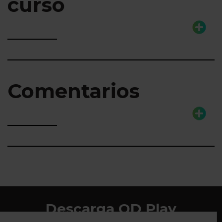
curso
Comentarios
Descarga QD Play