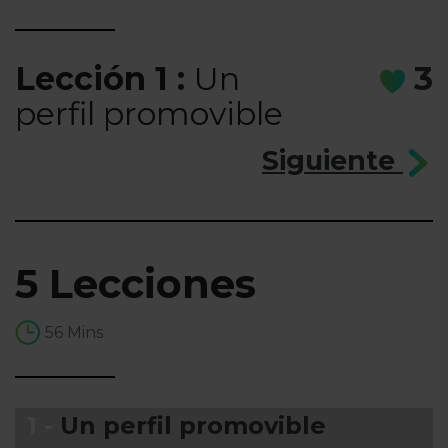
Lección 1 :
Un
3
perfil promovible
Siguiente
5 Lecciones
56 Mins
1 -
Un perfil promovible