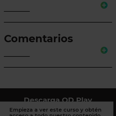
Comentarios
Descarga QD Play
Empieza a ver este curso y obtén
acceso a todo nuestro contenido.