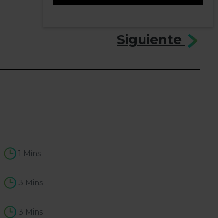
3
Siguiente
1 Mins
3 Mins
3 Mins