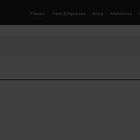
Planes
Para Empresas
Blog
Mentores