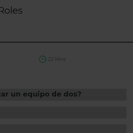
Roles
22 Mins
zar un equipo de dos?