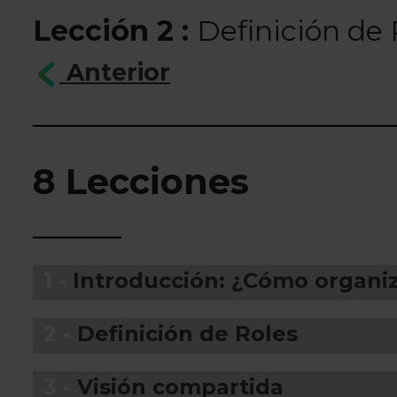
Lección 2 :
Definición de 
Anterior
8 Lecciones
1 -
Introducción: ¿Cómo organi
2 -
Definición de Roles
3 -
Visión compartida