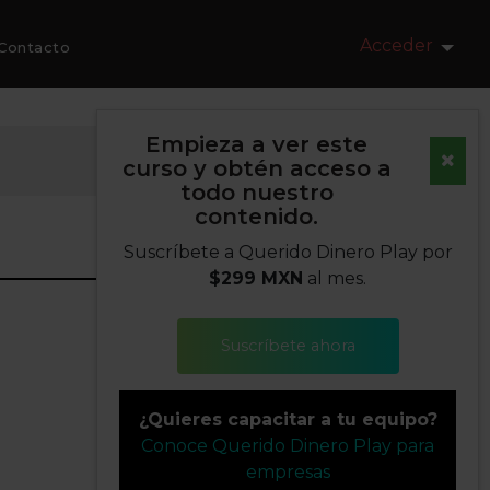
Acceder
Contacto
Empieza a ver este
curso y obtén acceso a
todo nuestro
contenido.
Suscríbete a Querido Dinero Play por
$299 MXN
al mes.
Suscríbete ahora
¿Quieres capacitar a tu equipo?
Conoce Querido Dinero Play para
empresas