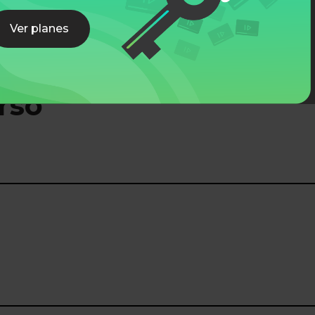
Ver planes
rso