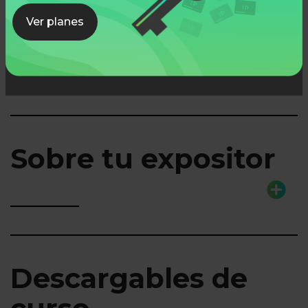
Ver planes
Lo que aprenderás
Sobre tu expositor
Descargables de