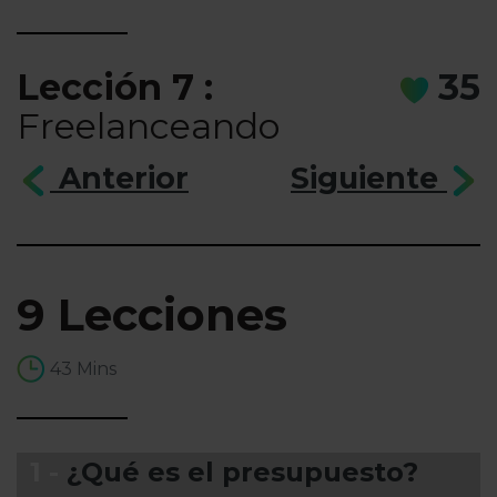
Lección 7 :
35
Freelanceando
Anterior
Siguiente
9 Lecciones
43 Mins
1 -
¿Qué es el presupuesto?