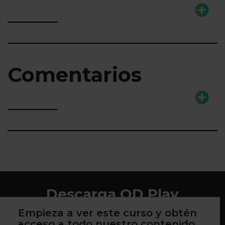
Comentarios
Descarga QD Play
Empieza a ver este curso y obtén
acceso a todo nuestro contenido.