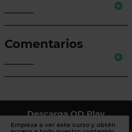
Comentarios
Descarga QD Play
Empieza a ver este curso y obtén
acceso a todo nuestro contenido.