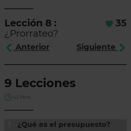
Lección 8 :
35
¿Prorrateo?
Anterior
Siguiente
9 Lecciones
43 Mins
1 -
¿Qué es el presupuesto?