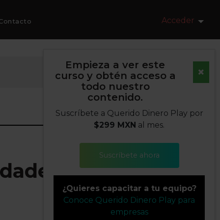
Acceder
Contacto
Empieza a ver este
curso y obtén acceso a
todo nuestro
contenido.
Suscríbete a Querido Dinero Play por
$299 MXN
al mes.
Suscríbete ahora
idades
¿Quieres capacitar a tu equipo?
Conoce Querido Dinero Play para
empresas