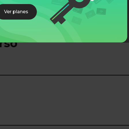
Ver planes
rso