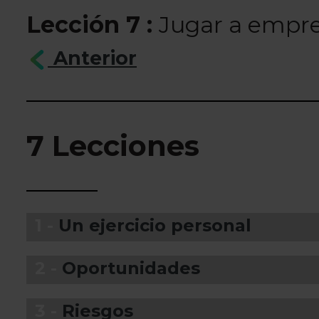
Lección 7 :
Jugar a empr
Anterior
7 Lecciones
1 -
Un ejercicio personal
2 -
Oportunidades
3 -
Riesgos