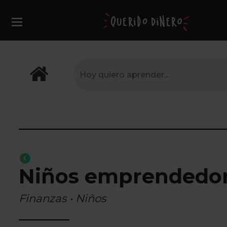
Niños emprendedore
Finanzas • Niños