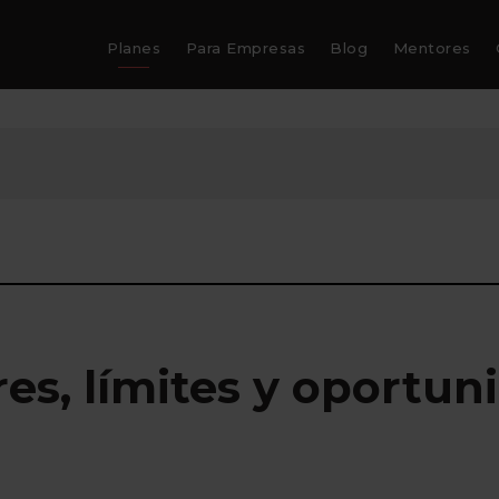
Planes
Para Empresas
Blog
Mentores
s, límites y oportun