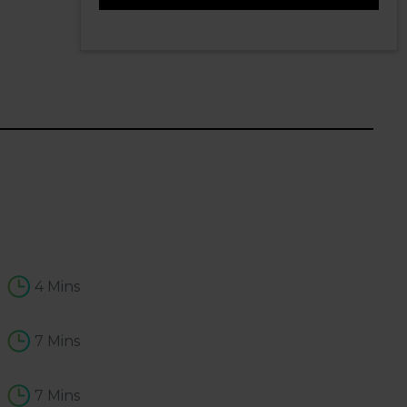
1
4 Mins
7 Mins
7 Mins