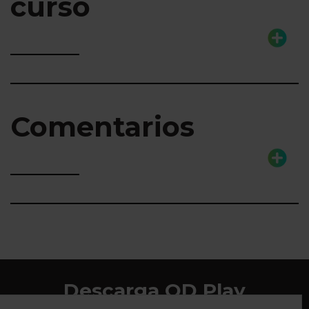
curso
Comentarios
Descarga QD Play