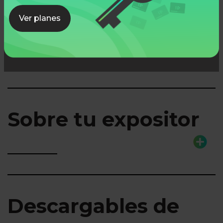
Ver planes
Lo que aprenderás
Sobre tu expositor
Descargables de