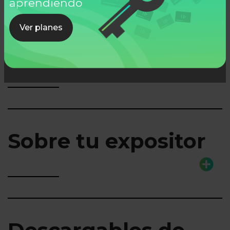
aprendiendo
Ver planes
Lo que aprenderás
Sobre tu expositor