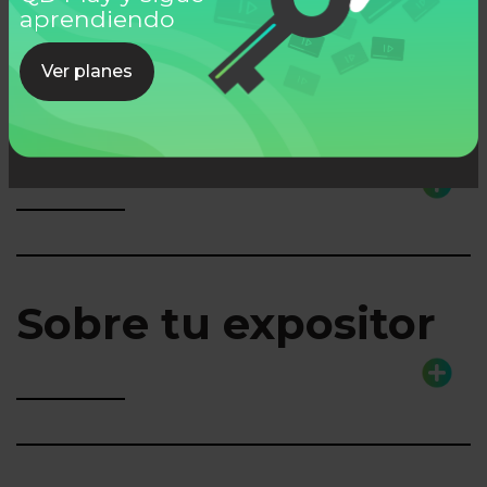
aprendiendo
Ver planes
Lo que aprenderás
Sobre tu expositor