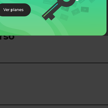
Ver planes
rso