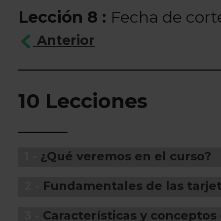
Lección 8 :
Fecha de cort
Anterior
10 Lecciones
1 -
¿Qué veremos en el curso?
2 -
Fundamentales de las tarjet
3 -
Características y conceptos 