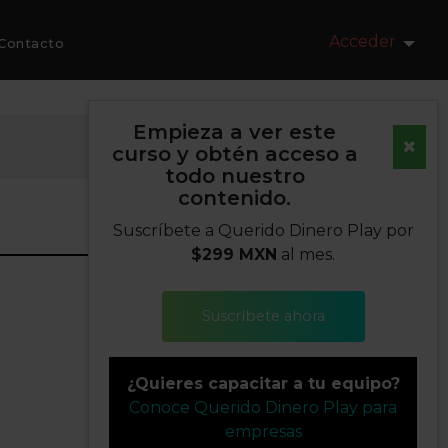
Acceder
Contacto
Empieza a ver este
curso y obtén acceso a
todo nuestro
contenido.
Suscríbete a Querido Dinero Play por
$299 MXN
al mes.
Suscríbete ahora
¿Quieres capacitar a tu equipo?
Conoce Querido Dinero Play para
empresas