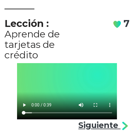
Lección
:
7
Aprende de
tarjetas de
crédito
Siguiente