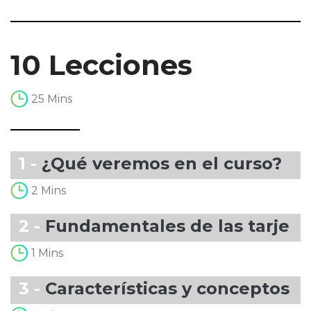
10 Lecciones
25 Mins
1 -
¿Qué veremos en el curso?
2 Mins
2 -
Fundamentales de las tarjeta
1 Mins
3 -
Características y conceptos de