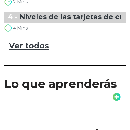
2 Mins
4 -
Niveles de las tarjetas de cré
4 Mins
Ver todos
Lo que aprenderás