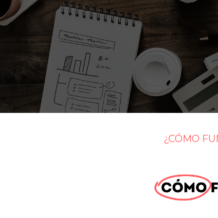
¿CÓMO FU