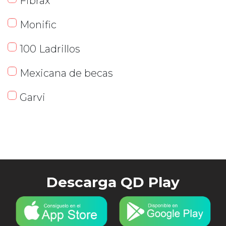
Fibrax
Monific
100 Ladrillos
Mexicana de becas
Garvi
Descarga QD Play