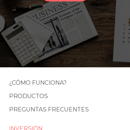
¿CÓMO FUNCIONA?
PRODUCTOS
PREGUNTAS FRECUENTES
INVERSIÓN