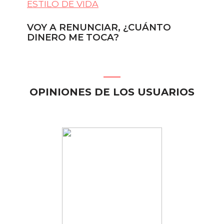
ESTILO DE VIDA
ES
VOY A RENUNCIAR, ¿CUÁNTO
7 
DINERO ME TOCA?
M
OPINIONES DE LOS USUARIOS