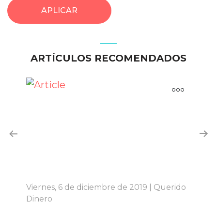
APLICAR
ARTÍCULOS RECOMENDADOS
Viernes, 6 de diciembre de 2019 | Querido
Mar
Dinero
Di