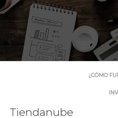
¿CÓMO FU
IN
Tiendanube