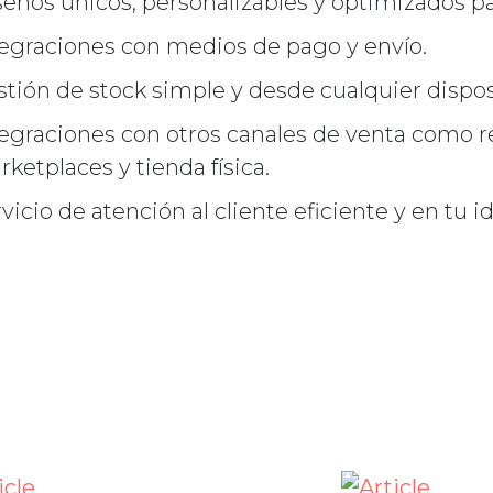
eños únicos, personalizables y optimizados pa
tegraciones con medios de pago y envío.
tión de stock simple y desde cualquier dispos
egraciones con otros canales de venta como re
ketplaces y tienda física.
vicio de atención al cliente eficiente y en tu i