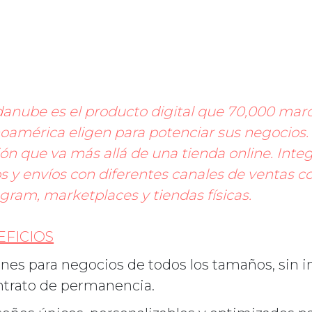
danube es el producto digital que 70,000 mar
noamérica eligen para potenciar sus negocios.
ón que va más allá de una tienda online. Inte
s y envíos con diferentes canales de ventas 
gram, marketplaces y tiendas físicas.
EFICIOS
nes para negocios de todos los tamaños, sin in
ntrato de permanencia.