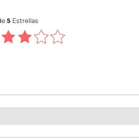
de
5
Estrellas