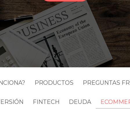
NCIONA?
PRODUCTOS
PREGUNTAS F
VERSIÓN
FINTECH
DEUDA
ECOMME