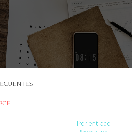
RECUENTES
RCE
Por entidad