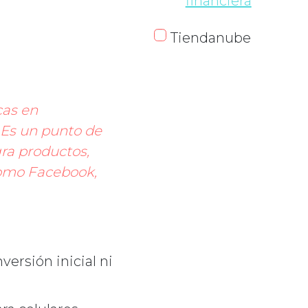
financiera
Tiendanube
cas en
 Es un punto de
gra productos,
como Facebook,
versión inicial ni