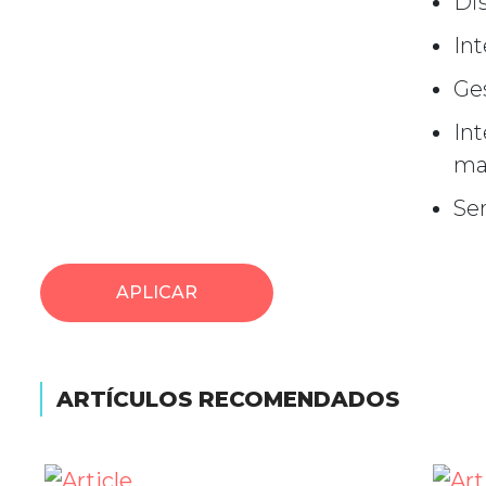
Dis
In
Ges
Int
mar
Ser
APLICAR
ARTÍCULOS RECOMENDADOS