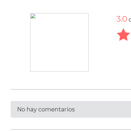
3.0
No hay comentarios