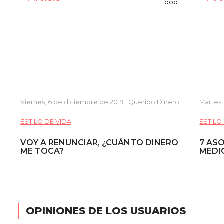
Viernes, 6 de diciembre de 2019 | Querido Dinero
Martes,
ESTILO DE VIDA
ESTILO
VOY A RENUNCIAR, ¿CUÁNTO DINERO
7 AS
ME TOCA?
MEDI
OPINIONES DE LOS USUARIOS