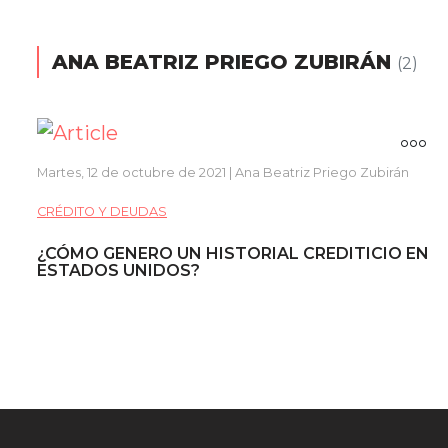
ANA BEATRIZ PRIEGO ZUBIRÁN
(2)
Martes, 12 de octubre de 2021 | Ana Beatriz Priego Zubirán
CRÉDITO Y DEUDAS
¿CÓMO GENERO UN HISTORIAL CREDITICIO EN
ESTADOS UNIDOS?