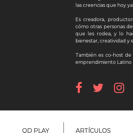
las creencias que hoy y
Es creadora, productor
cómo otras personas dec
que les rodea, y lo ha
bienestar, creatividad 
También es co-host de 
emprendimiento Latino 
QD PLAY
ARTÍCULOS