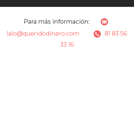
Para más información:
lalo@queridodinero.com
81 83 56
33 16