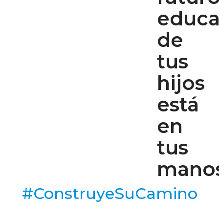
educa
de
tus
hijos
está
en
tus
mano
#ConstruyeSuCamino