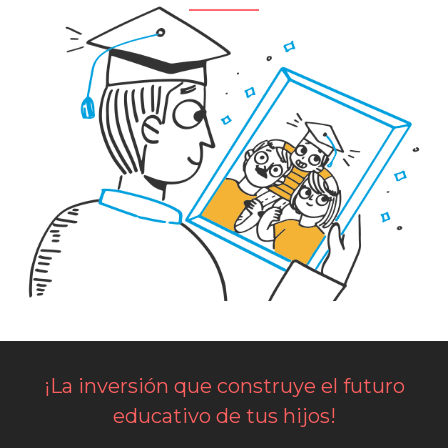
¡La inversión que construye el futuro
educativo de tus hijos!