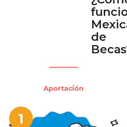
funci
Mexic
de
Becas
Aportación