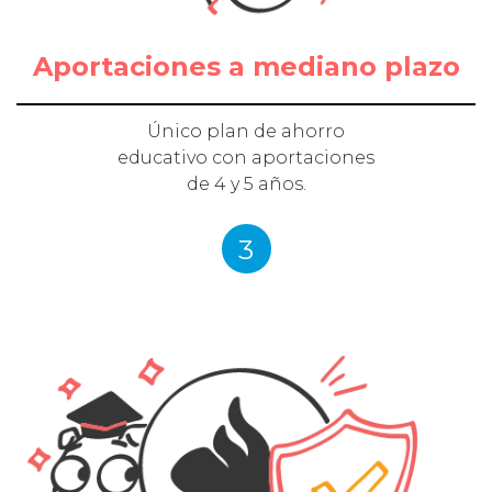
Aportaciones a mediano plazo
Único plan de ahorro
educativo con aportaciones
de 4 y 5 años.
3