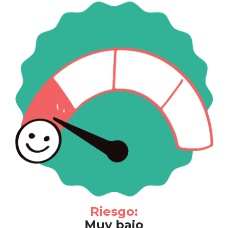
Riesgo:
Muy bajo