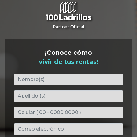
¡Conoce cómo
vivir de tus rentas!