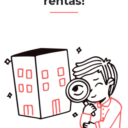
rentas!