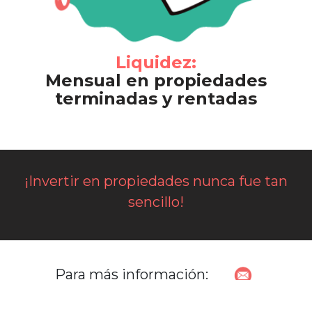
Liquidez:
Mensual en propiedades
terminadas y rentadas
¡Invertir en propiedades nunca fue tan
sencillo!
Para más información:
lalo@queridodinero.com
81 83 56