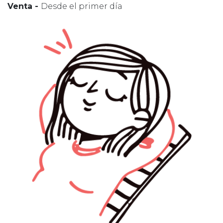
Venta -
Desde el primer día