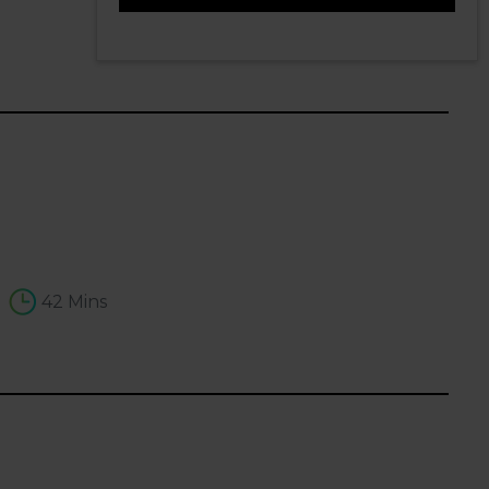
0
42 Mins