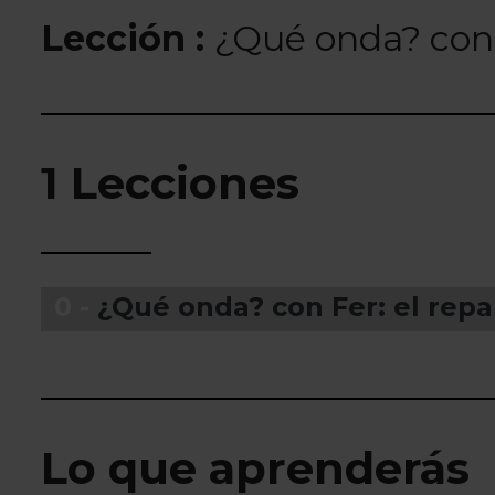
Lección :
¿Qué onda? con F
1 Lecciones
0 -
¿Qué onda? con Fer: el repa
Lo que aprenderás