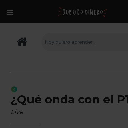
¿Qué onda con el P
Live