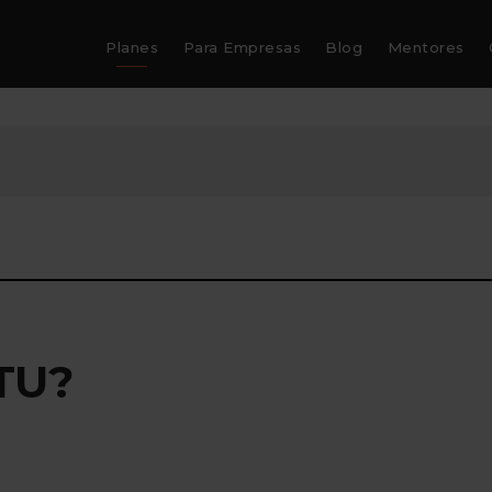
Planes
Para Empresas
Blog
Mentores
TU?