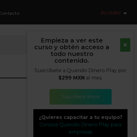
Acceder
Contacto
Empieza a ver este
curso y obtén acceso a
todo nuestro
contenido.
Suscríbete a Querido Dinero Play por
$299 MXN
al mes.
Suscríbete ahora
¿Quieres capacitar a tu equipo?
Conoce Querido Dinero Play para
empresas