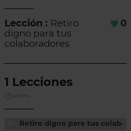
Lección :
Retiro
0
digno para tus
colaboradores
1 Lecciones
41 Mins
0 -
Retiro digno para tus colabo