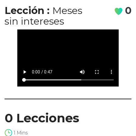
Lección
:
Meses
0
sin intereses
0 Lecciones
1 Mins