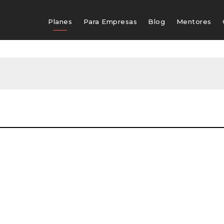
Planes
Para Empresas
Blog
Mentores