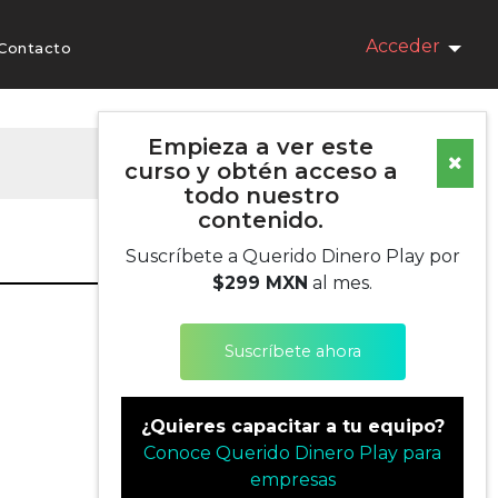
Acceder
Contacto
Empieza a ver este
curso y obtén acceso a
todo nuestro
contenido.
Suscríbete a Querido Dinero Play por
$299 MXN
al mes.
Suscríbete ahora
¿Quieres capacitar a tu equipo?
Conoce Querido Dinero Play para
empresas