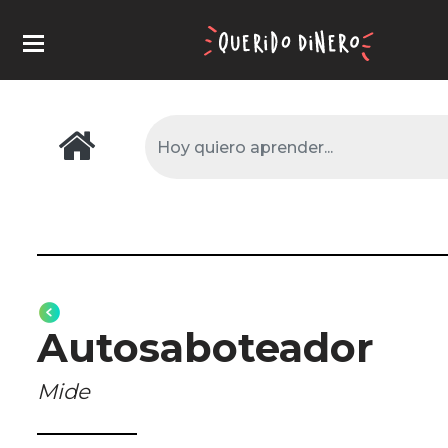
Autosaboteador
Mide