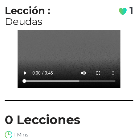
Lección
:
1
Deudas
0 Lecciones
1 Mins