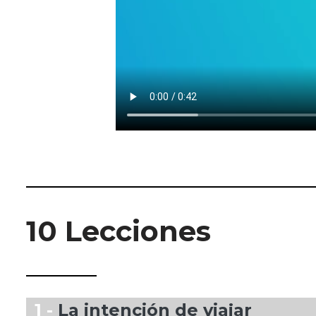
10 Lecciones
1 -
La intención de viajar