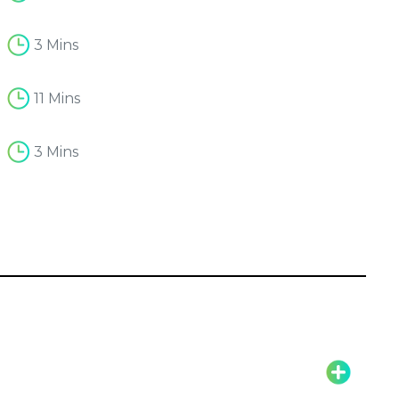
3 Mins
11 Mins
3 Mins