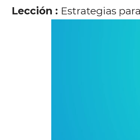
Lección
:
Estrategias par