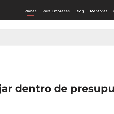
Planes
Para Empresas
Blog
Mentores
ajar dentro de presup