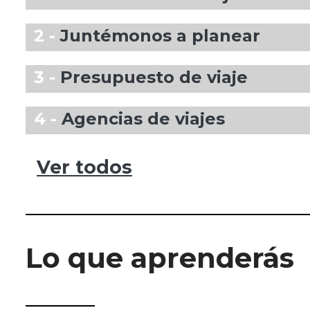
2 -
Juntémonos a planear
3 -
Presupuesto de viaje
4 -
Agencias de viajes
Ver todos
Lo que aprenderás