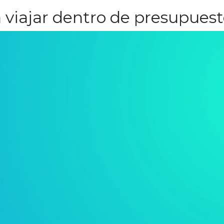
a viajar dentro de presupues