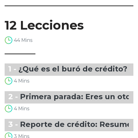
12 Lecciones
44 Mins
1 -
¿Qué es el buró de crédito?
4 Mins
2 -
Primera parada: Eres un otor
4 Mins
3 -
Reporte de crédito: Resumen
3 Mins