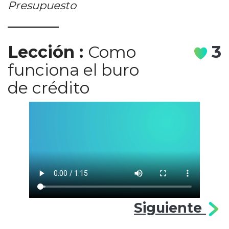
Presupuesto
Lección
:
Como
3
funciona el buro
de crédito
Siguiente