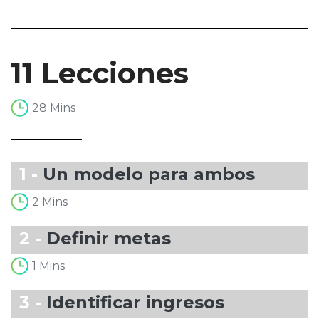
11 Lecciones
28 Mins
1 -
Un modelo para ambos
2 Mins
2 -
Definir metas
1 Mins
3 -
Identificar ingresos