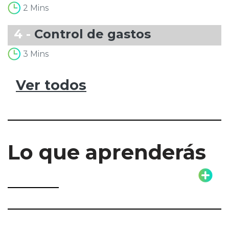
2 Mins
4 -
Control de gastos
3 Mins
Ver todos
Lo que aprenderás