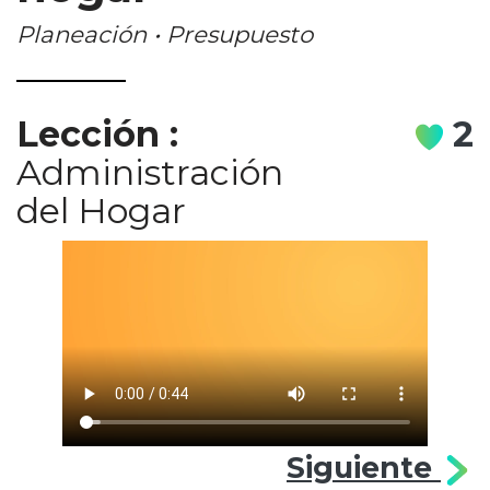
Planeación • Presupuesto
Lección
:
2
Administración
del Hogar
Siguiente