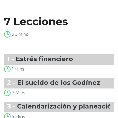
7 Lecciones
20 Mins
1 -
Estrés financiero
1 Mins
2 -
El sueldo de los Godínez
3 Mins
3 -
Calendarización y planeación
5 Mins