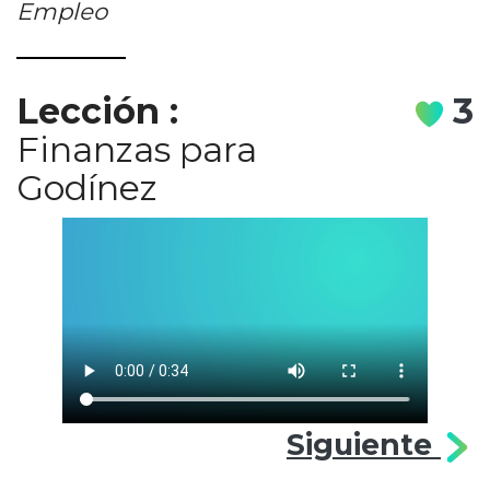
Empleo
Lección
:
3
Finanzas para
Godínez
Siguiente