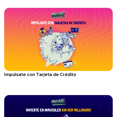
Impúlsate con Tarjeta de Crédito