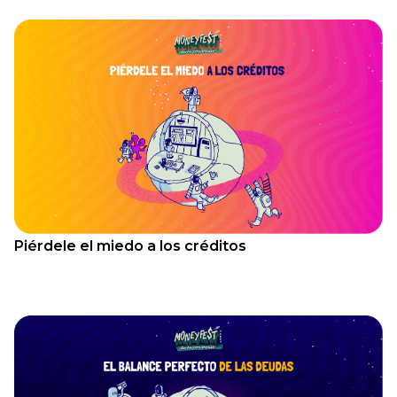
Piérdele el miedo a los créditos