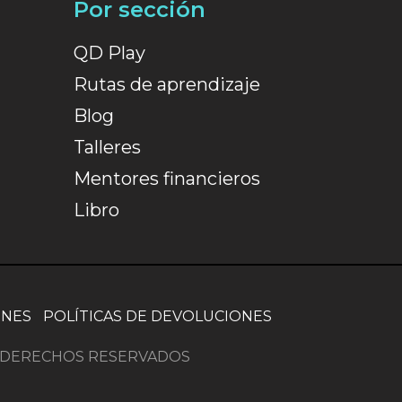
Por sección
QD Play
Rutas de aprendizaje
Blog
Talleres
Mentores financieros
Libro
ONES
POLÍTICAS DE DEVOLUCIONES
OS DERECHOS RESERVADOS