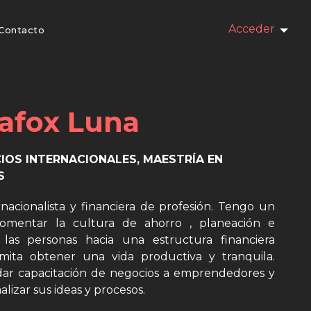
Acceder
Contacto
lafox Luna
IOS INTERNACIONALES, MAESTRÍA EN
S
rnacionalista y financiera de profesión. Tengo un
fomentar la cultura de ahorro , planeación e
 las personas hacia una estructura financiera
mita obtener una vida productiva y tranquila.
ar capacitación de negocios a emprendedores y
izar sus ideas y procesos.