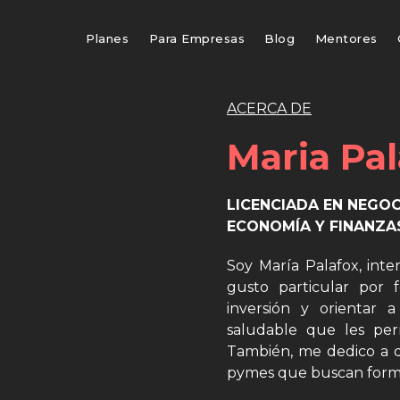
Planes
Para Empresas
Blog
Mentores
ACERCA DE
Maria Pa
LICENCIADA EN NEGOC
ECONOMÍA Y FINANZA
Soy María Palafox, inte
gusto particular por 
inversión y orientar a
saludable que les per
También, me dedico a d
pymes que buscan formal