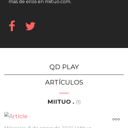
más de ellos en miituo.com.
QD PLAY
ARTÍCULOS
MIITUO .
(1)