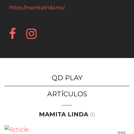
https://mamitalinda.mx/
QD PLAY
ARTÍCULOS
MAMITA LINDA
(1)