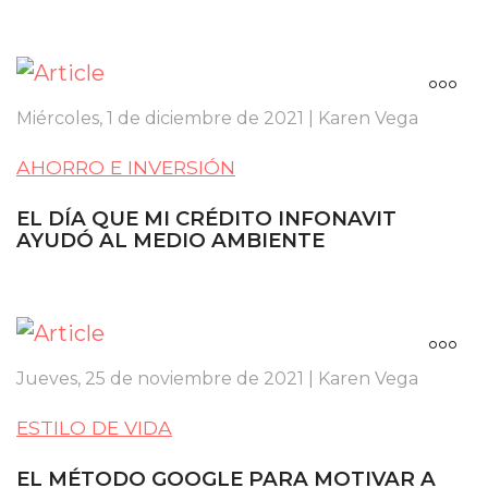
Miércoles, 1 de diciembre de 2021 | Karen Vega
AHORRO E INVERSIÓN
EL DÍA QUE MI CRÉDITO INFONAVIT
AYUDÓ AL MEDIO AMBIENTE
Jueves, 25 de noviembre de 2021 | Karen Vega
ESTILO DE VIDA
EL MÉTODO GOOGLE PARA MOTIVAR A