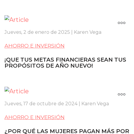
Jueves, 2 de enero de 2025 | Karen Vega
AHORRO E INVERSIÓN
¡QUE TUS METAS FINANCIERAS SEAN TUS
PROPÓSITOS DE AÑO NUEVO!
Jueves, 17 de octubre de 2024 | Karen Vega
AHORRO E INVERSIÓN
¿POR QUÉ LAS MUJERES PAGAN MÁS POR