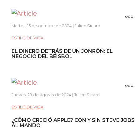
Martes, 15 de octubre de 2024 | Julien Sicard
ESTILO DE VIDA
EL DINERO DETRÁS DE UN JONRÓN: EL
NEGOCIO DEL BÉISBOL
Jueves, 29 de agosto de 2024 | Julien Sicard
ESTILO DE VIDA
¿CÓMO CRECIÓ APPLE? CON Y SIN STEVE JOBS
AL MANDO