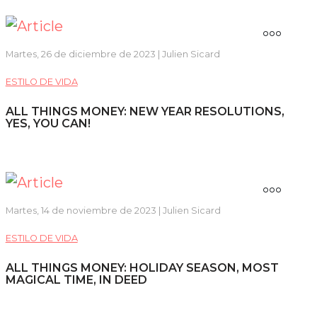
Martes, 26 de diciembre de 2023 | Julien Sicard
ESTILO DE VIDA
ALL THINGS MONEY: NEW YEAR RESOLUTIONS,
YES, YOU CAN!
Martes, 14 de noviembre de 2023 | Julien Sicard
ESTILO DE VIDA
ALL THINGS MONEY: HOLIDAY SEASON, MOST
MAGICAL TIME, IN DEED