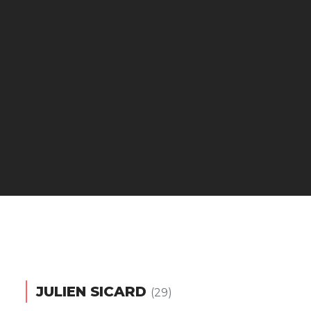
JULIEN SICARD
(29)