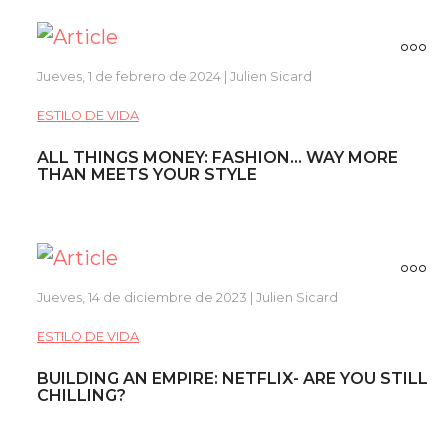
Jueves, 1 de febrero de 2024 | Julien Sicard
ESTILO DE VIDA
ALL THINGS MONEY: FASHION... WAY MORE
THAN MEETS YOUR STYLE
Jueves, 14 de diciembre de 2023 | Julien Sicard
ESTILO DE VIDA
BUILDING AN EMPIRE: NETFLIX- ARE YOU STILL
CHILLING?