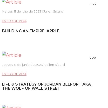
Martes, 11 de julio de 2023 | Julien Sicard
ESTILO DE VIDA
BUILDING AN EMPIRE: APPLE
Jueves, 8 de junio de 2023 | Julien Sicard
ESTILO DE VIDA
LIFE & STRATEGY OF JORDAN BELFORT AKA
THE WOLF OF WALL STREET