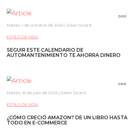
Martes, 1 de octubre de 2024 | Julien Sicard
ESTILO DE VIDA
SEGUIR ESTE CALENDARIO DE
AUTOMANTENIMIENTO TE AHORRA DINERO
Martes, 16 de julio de 2024 | Julien Sicard
ESTILO DE VIDA
¿CÓMO CRECIÓ AMAZON? DE UN LIBRO HASTA
TODO EN E-COMMERCE