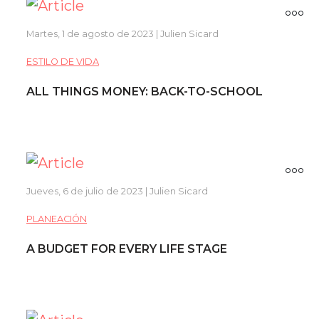
Martes, 1 de agosto de 2023 | Julien Sicard
ESTILO DE VIDA
ALL THINGS MONEY: BACK-TO-SCHOOL
Jueves, 6 de julio de 2023 | Julien Sicard
PLANEACIÓN
A BUDGET FOR EVERY LIFE STAGE