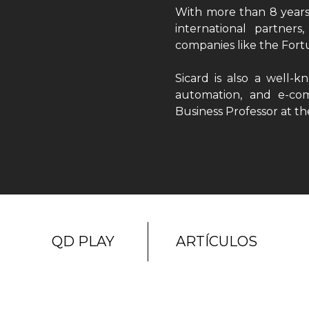
With more than 8 years 
international partners
companies like the Fort
Sicard is also a well-
automation, and e-com
Business Professor at t
QD PLAY
ARTÍCULOS