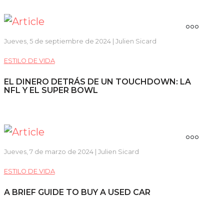
Jueves, 5 de septiembre de 2024 | Julien Sicard
ESTILO DE VIDA
EL DINERO DETRÁS DE UN TOUCHDOWN: LA
NFL Y EL SUPER BOWL
Jueves, 7 de marzo de 2024 | Julien Sicard
ESTILO DE VIDA
A BRIEF GUIDE TO BUY A USED CAR