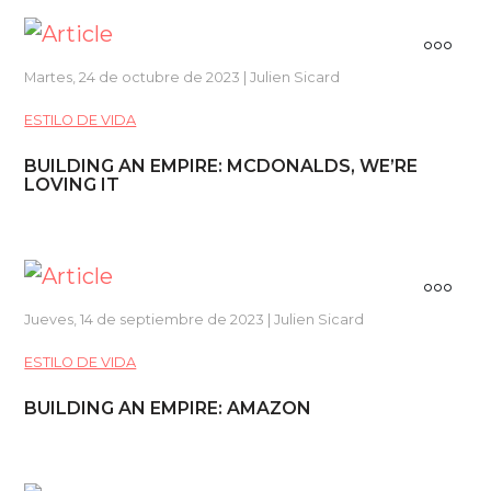
Martes, 24 de octubre de 2023 | Julien Sicard
ESTILO DE VIDA
BUILDING AN EMPIRE: MCDONALDS, WE’RE
LOVING IT
Jueves, 14 de septiembre de 2023 | Julien Sicard
ESTILO DE VIDA
BUILDING AN EMPIRE: AMAZON