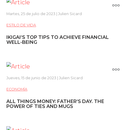
Martes, 25 de julio de 2023 | Julien Sicard
ESTILO DE VIDA
IKIGAI’S TOP TIPS TO ACHIEVE FINANCIAL
WELL-BEING
Jueves, 15 de junio de 2023 | Julien Sicard
ECONOMÍA
ALL THINGS MONEY: FATHER’S DAY. THE
POWER OF TIES AND MUGS