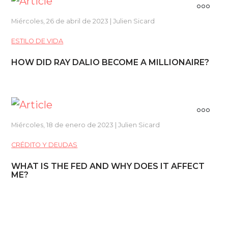
Miércoles, 26 de abril de 2023 | Julien Sicard
ESTILO DE VIDA
HOW DID RAY DALIO BECOME A MILLIONAIRE?
Miércoles, 18 de enero de 2023 | Julien Sicard
CRÉDITO Y DEUDAS
WHAT IS THE FED AND WHY DOES IT AFFECT
ME?