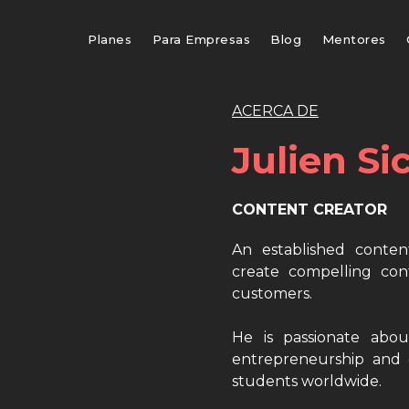
Planes
Para Empresas
Blog
Mentores
ACERCA DE
Julien Si
CONTENT CREATOR
An established conten
create compelling con
customers.
He is passionate abou
entrepreneurship and c
students worldwide.