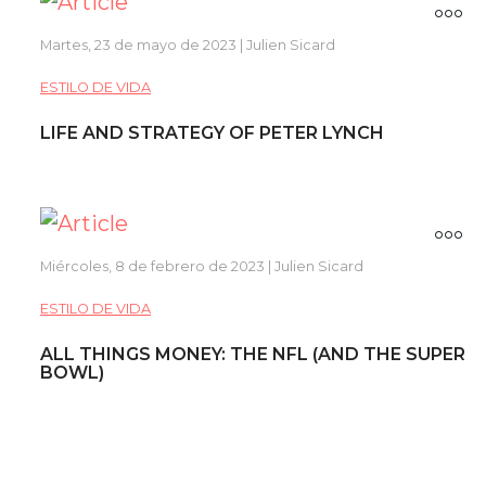
Martes, 23 de mayo de 2023 | Julien Sicard
ESTILO DE VIDA
LIFE AND STRATEGY OF PETER LYNCH
Miércoles, 8 de febrero de 2023 | Julien Sicard
ESTILO DE VIDA
ALL THINGS MONEY: THE NFL (AND THE SUPER
BOWL)