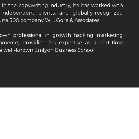
in the copywriting industry, he has worked with
, independent clients, and globally-recognized
une 500 company W.L. Gore & Associates.
known professional in growth hacking, marketing
merce, providing his expertise as a part-time
he well-known Emlyon Business School.