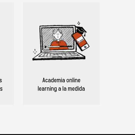
s
Academia online
es
learning a la medida