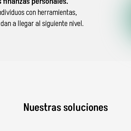
 finanzas personales.
dividuos con herramientas,
an a llegar al siguiente nivel.
Nuestras soluciones