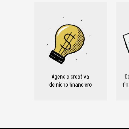
Agencia creativa
C
de nicho financiero
fi