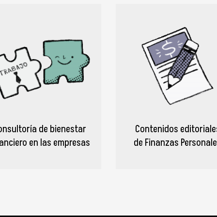
onsultoría de bienestar
Contenidos editoriale
nanciero en las empresas
de Finanzas Personal