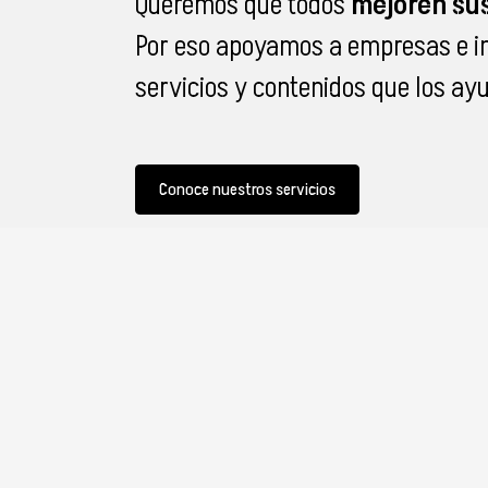
Queremos que todos
mejoren sus
Por eso apoyamos a empresas e in
servicios y contenidos que los ayud
Conoce nuestros servicios