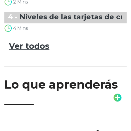
2 Mins
4 -
Niveles de las tarjetas de cré
4 Mins
Ver todos
Lo que aprenderás