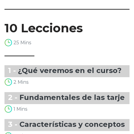
10 Lecciones
25 Mins
1 -
¿Qué veremos en el curso?
2 Mins
2 -
Fundamentales de las tarjeta
1 Mins
3 -
Características y conceptos de