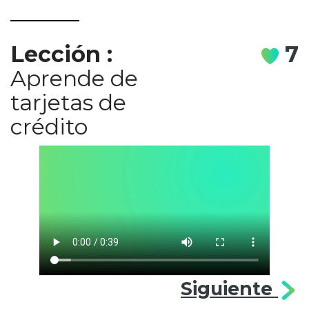
Lección
:
7
Aprende de
tarjetas de
crédito
Siguiente